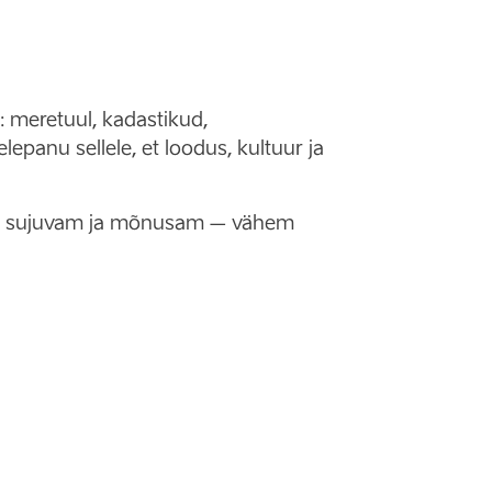
: meretuul, kadastikud,
epanu sellele, et loodus, kultuur ja
hkus sujuvam ja mõnusam – vähem