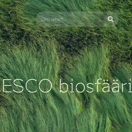
ESCO biosfääri