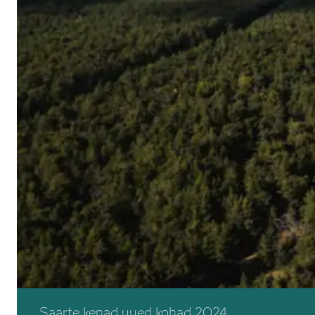
Saarte kenad uued kohad 2024