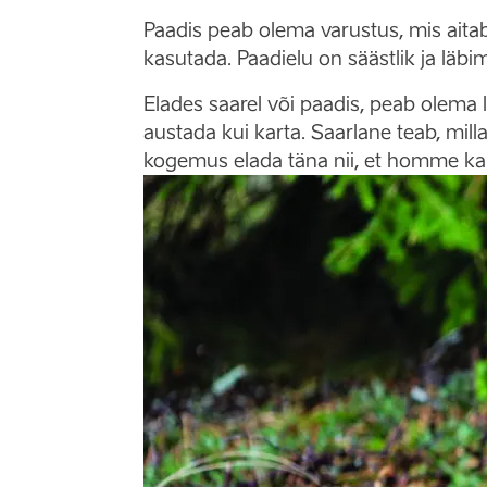
Paadis peab olema varustus, mis aitab 
kasutada. Paadielu on säästlik ja läbi
Elades saarel või paadis, peab olema 
austada kui karta. Saarlane teab, mill
kogemus elada täna nii, et homme ka