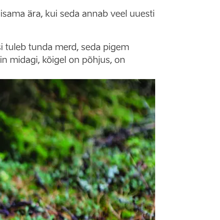
niisama ära, kui seda annab veel uuesti
isi tuleb tunda merd, seda pigem
iin midagi, kõigel on põhjus, on